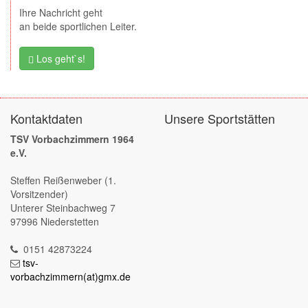
Ihre Nachricht geht
an beide sportlichen Leiter.
Los geht`s!
Kontaktdaten
Unsere Sportstätten
TSV Vorbachzimmern 1964
e.V.
Steffen Reißenweber (1.
Vorsitzender)
Unterer Steinbachweg 7
97996 Niederstetten
0151 42873224
tsv-
vorbachzimmern(at)gmx.de