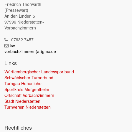
Friedrich Thorwarth
(Pressewart)
An den Linden 5
97996 Niederstetten-
Vorbachzimmern
07932 7457
tsv-
vorbachzimmern(at)gmx.de
Links
Württembergischer Landessportbund
Schwäbischer Turnerbund
Turngau Hohenlohe
Sportkreis Mergentheim
Ortschaft Vorbachzimmern
Stadt Niederstetten
Turnverein Niederstetten
Rechtliches