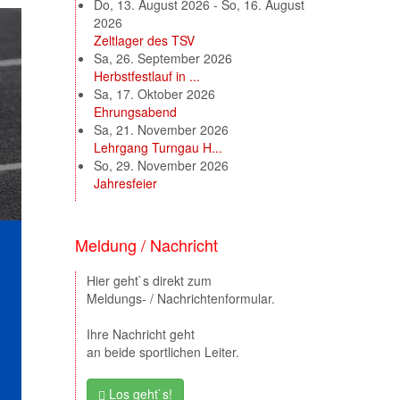
Do, 13. August 2026
-
So, 16. August
2026
Zeltlager des TSV
Sa, 26. September 2026
Herbstfestlauf in ...
Sa, 17. Oktober 2026
Ehrungsabend
Sa, 21. November 2026
Lehrgang Turngau H...
So, 29. November 2026
Jahresfeier
Meldung / Nachricht
Hier geht`s direkt zum
Meldungs- / Nachrichtenformular.
Ihre Nachricht geht
an beide sportlichen Leiter.
Los geht`s!