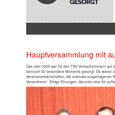
Hauptversammlung mit a
Das Jahr 2025 war für den TSV Vorbachzímmern auf den
dennoch für besondere Momente gesorgt. Da waren zu
Vereinsmeisterschaften, die erstmals ausgetragenen Ri
Vereinsheim“. Einige Ehrungen, darunter eine für auß