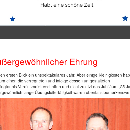
ußergewöhnlicher Ehrung
 ersten Blick ein unspektakuläres Jahr. Aber einige Kleinigkeiten ha
m einen die verregneten und infolge dessen umgestalteten
ngtennis-Vereinsmeisterschaften und nicht zuletzt das Jubiläum „25 J
ergewöhnlich lange Übungsleitertätigkeit waren ebenfalls bemerkenswer