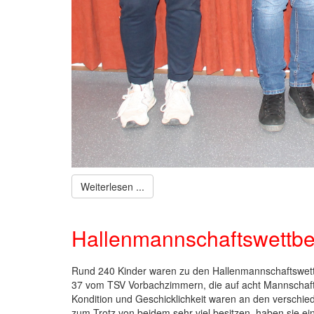
Weiterlesen ...
Hallenmannschaftswettbe
Rund 240 Kinder waren zu den Hallenmannschaftswet
37 vom TSV Vorbachzimmern, die auf acht Mannschafte
Kondition und Geschicklichkeit waren an den verschi
zum Trotz von beidem sehr viel besitzen, haben sie ein