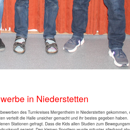
werbe in Niederstetten
tbewerben des Turnkreises Mergentheim in Niederstetten gekommen,
n verteilt die Halle unsicher gemacht und ihr bestes gegeben haben.
edenen Stationen gefragt. Dass die Kids allen Studien zum Bewegungs
drucksvoll gezeigt. Den kleinen Sportlern wurde mitunter allerhand abv